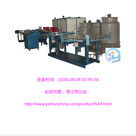
更新时间：2026-08-08 03:55:56
如若转载，请注明出处：
http://www.yishunchina.com/product/549.html