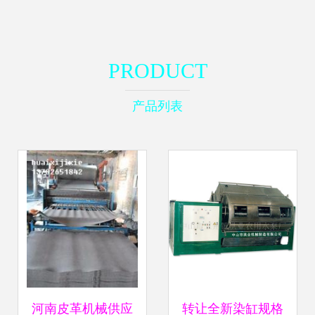
PRODUCT
产品列表
河南皮革机械供应
转让全新染缸规格