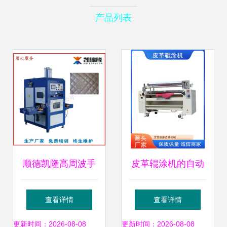
产品列表
顺德凯隆高周波手
皮革辊涂机的自动
提包压纹机 皮革真
化革命 引领超纤革
查看详情
查看详情
皮高频压花工艺的
覆膜熨平生产新篇
更新时间：2026-08-08
更新时间：2026-08-08