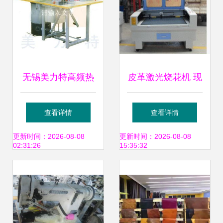
无锡美力特高频热
皮革激光烧花机 现
合机设备厂 引领皮
代轻工设备的创意
查看详情
查看详情
革与塑料加工设备
雕刻利器
更新时间：2026-08-08
更新时间：2026-08-08
02:31:26
15:35:32
的专业制造商