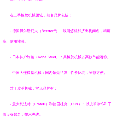
在二手橡胶机械领域，知名品牌包括：
- 德国贝尔斯托夫（Berstorff）：以混炼机和挤出机闻名，精度
高、耐用性强。
- 日本神户制钢（Kobe Steel）：其橡胶机械以高效节能著称。
- 中国大连橡塑机械：国内领先品牌，性价比高，维修方便。
对于皮革机械，常见品牌有：
- 意大利法特（Fratelli）和德国杜克（Dürr）：以皮革涂饰和干
燥设备知名，技术先进。