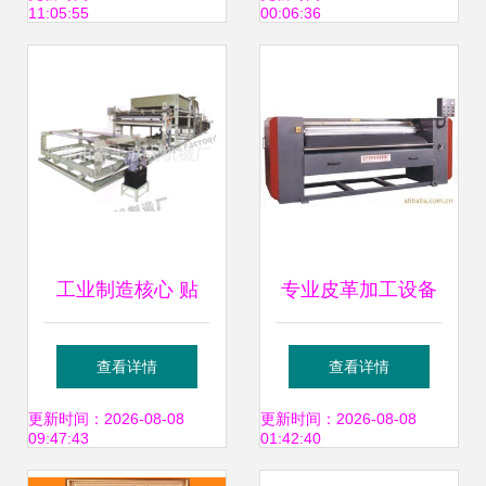
11:05:55
00:06:36
革新利器
章
工业制造核心 贴
专业皮革加工设备
合、鞋材、服装、
供应商 美生皮革机
查看详情
查看详情
皮革橡塑机械及配
械的品质保证与定
更新时间：2026-08-08
更新时间：2026-08-08
09:47:43
01:42:40
件的市场纵览
制服务