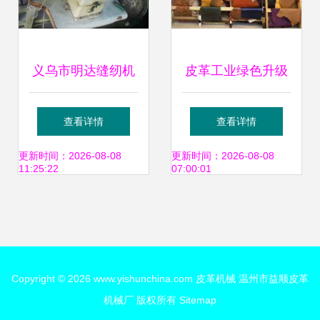
义乌市明达缝纫机
皮革工业绿色升级
商行 专业供应皮革
废气治理方法与皮
查看详情
查看详情
加工与缝制机械，
革机械技术创新
更新时间：2026-08-08
更新时间：2026-08-08
11:25:22
07:00:01
助力产业升级
Copyright © 2026
www.yishunchina.com
皮革机械
温州市益顺皮革
机械厂
版权所有
Sitemap