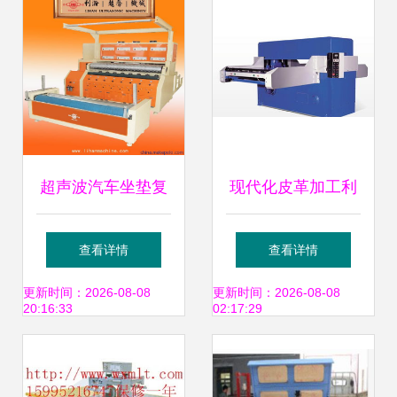
超声波汽车坐垫复
现代化皮革加工利
合机 技术、应用与
器 大吨位模切机、
查看详情
查看详情
选购指南——聚焦
裁断机与自动化送
更新时间：2026-08-08
更新时间：2026-08-08
20:16:33
02:17:29
东莞市利瀚机械
料系统的全面解析