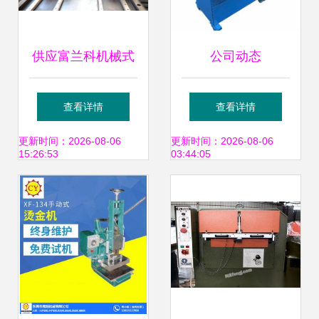
供应富兰科机械式
公司动态
皮革冲孔机与液压
查看详情
查看详情
双排冲孔机 数控领
更新时间：2026-08-06
更新时间：2026-08-06
15:26:53
03:44:05
域的创新之作