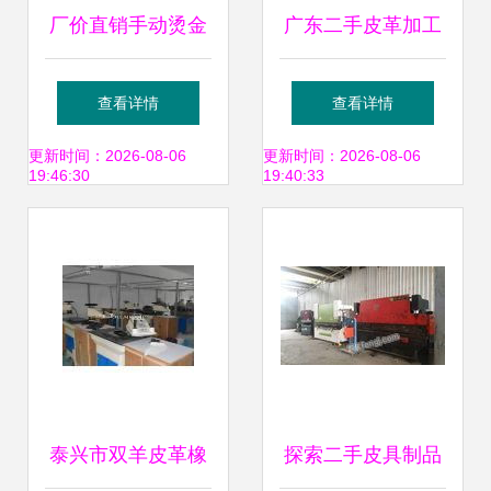
厂价直销手动烫金
广东二手皮革加工
机，晁阳皮具机械
设备市场 求购、回
查看详情
查看详情
助力高效烫印
收、供应与出售全
更新时间：2026-08-06
更新时间：2026-08-06
19:46:30
19:40:33
攻略
泰兴市双羊皮革橡
探索二手皮具制品