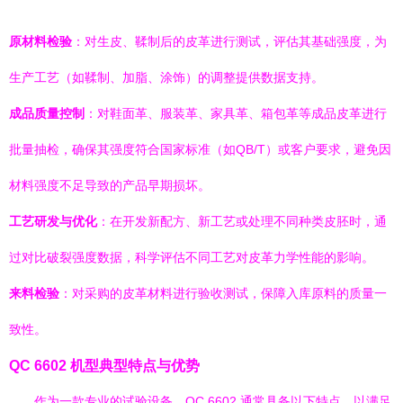
原材料检验
：对生皮、鞣制后的皮革进行测试，评估其基础强度，为
生产工艺（如鞣制、加脂、涂饰）的调整提供数据支持。
成品质量控制
：对鞋面革、服装革、家具革、箱包革等成品皮革进行
批量抽检，确保其强度符合国家标准（如QB/T）或客户要求，避免因
材料强度不足导致的产品早期损坏。
工艺研发与优化
：在开发新配方、新工艺或处理不同种类皮胚时，通
过对比破裂强度数据，科学评估不同工艺对皮革力学性能的影响。
来料检验
：对采购的皮革材料进行验收测试，保障入库原料的质量一
致性。
QC 6602 机型典型特点与优势
作为一款专业的试验设备，QC 6602 通常具备以下特点，以满足