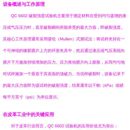
设备概述与工作原理
QC 6602 破裂强度试验机主要用于测定材料在受到均匀递增的液
压或气压压力时，直至破裂瞬间所能承受的最大力值，即破裂强度。
其核心工作原理通常采用缪伦（Mullen）式测试法：将试样夹持在一
个可伸缩的橡胶膜片上方的环形夹具中，然后通过液压或气压系统向
膜片下方施加持续增加的压力。压力推动膜片向上膨胀，从而均匀地
对试样施加一个垂直于其表面的顶破力。当试样破裂时，设备记录下
的最大压力值即为该试样的破裂强度，结果通常以千帕（kPa）或磅
每平方英寸（psi）为单位显示。
在皮革工业中的关键应用
对于皮革行业而言，QC 6602 试验机的应用价值尤为突出：