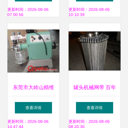
的可靠性能测试专
机械介绍
更新时间：2026-08-06
更新时间：2026-08-06
07:00:56
10:10:39
家
东莞市大岭山精维
罐头机械网带 百年
皮革机械配件店 专
榜样晨源，赋能纺
查看详情
查看详情
业提供上胶、过胶
织皮革加工新篇章
更新时间：2026-08-06
更新时间：2026-08-06
14:47:44
08:20:30