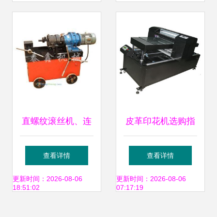
机等皮革机械，工
厂直销，质量保证
直螺纹滚丝机、连
皮革印花机选购指
接套筒与滚丝轮 皮
南 厂家、价格、图
查看详情
查看详情
革机械领域的精密
片与规格型号全解
更新时间：2026-08-06
更新时间：2026-08-06
18:51:02
07:17:19
连接解决方案
析