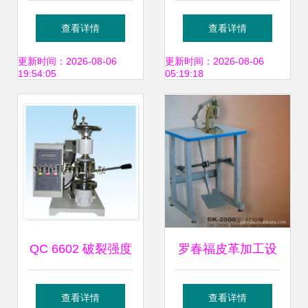
专业皮革加工设备
元应用 自热米饭外
查看详情
查看详情
产品全览
膜包装机、方便食
更新时间：2026-08-06
更新时间：2026-08-06
19:54:05
05:19:18
品生产线与皮革机
械的技术革新
QC 6602 破裂强度
罗春福皮革加工设
试验机 皮革机械中
备产品列表及皮革
查看详情
查看详情