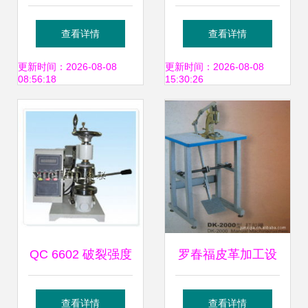
专业皮革加工设备
元应用 自热米饭外
查看详情
查看详情
产品全览
膜包装机、方便食
更新时间：2026-08-08
更新时间：2026-08-08
08:56:18
15:30:26
品生产线与皮革机
械的技术革新
QC 6602 破裂强度
罗春福皮革加工设
试验机 皮革机械中
备产品列表及皮革
查看详情
查看详情