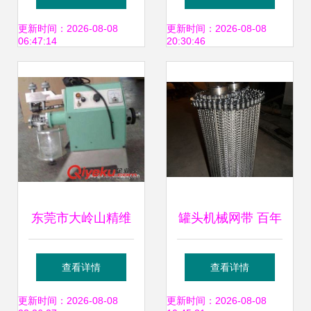
的可靠性能测试专
机械介绍
更新时间：2026-08-08
更新时间：2026-08-08
06:47:14
20:30:46
家
东莞市大岭山精维
罐头机械网带 百年
皮革机械配件店 专
榜样晨源，赋能纺
查看详情
查看详情
业提供上胶、过胶
织皮革加工新篇章
更新时间：2026-08-08
更新时间：2026-08-08