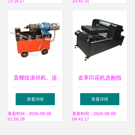
23:26:27
10:45:31
机等皮革机械，工
厂直销，质量保证
直螺纹滚丝机、连
皮革印花机选购指
接套筒与滚丝轮 皮
南 厂家、价格、图
查看详情
查看详情
革机械领域的精密
片与规格型号全解
更新时间：2026-08-08
更新时间：2026-08-08
01:56:28
09:42:17
连接解决方案
析